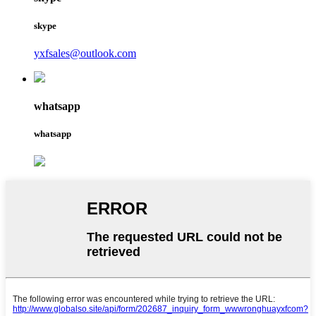
skype
yxfsales@outlook.com
whatsapp
whatsapp