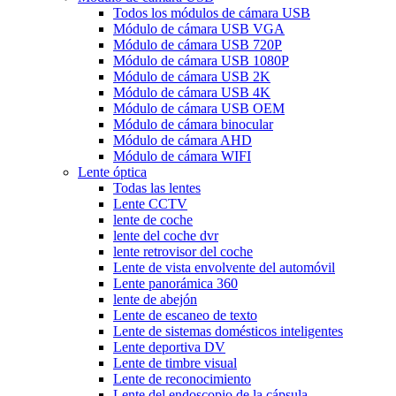
Todos los módulos de cámara USB
Módulo de cámara USB VGA
Módulo de cámara USB 720P
Módulo de cámara USB 1080P
Módulo de cámara USB 2K
Módulo de cámara USB 4K
Módulo de cámara USB OEM
Módulo de cámara binocular
Módulo de cámara AHD
Módulo de cámara WIFI
Lente óptica
Todas las lentes
Lente CCTV
lente de coche
lente del coche dvr
lente retrovisor del coche
Lente de vista envolvente del automóvil
Lente panorámica 360
lente de abejón
Lente de escaneo de texto
Lente de sistemas domésticos inteligentes
Lente deportiva DV
Lente de timbre visual
Lente de reconocimiento
Lente del endoscopio de la cápsula