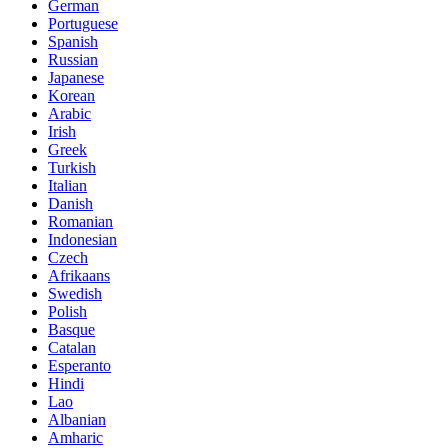
German
Portuguese
Spanish
Russian
Japanese
Korean
Arabic
Irish
Greek
Turkish
Italian
Danish
Romanian
Indonesian
Czech
Afrikaans
Swedish
Polish
Basque
Catalan
Esperanto
Hindi
Lao
Albanian
Amharic