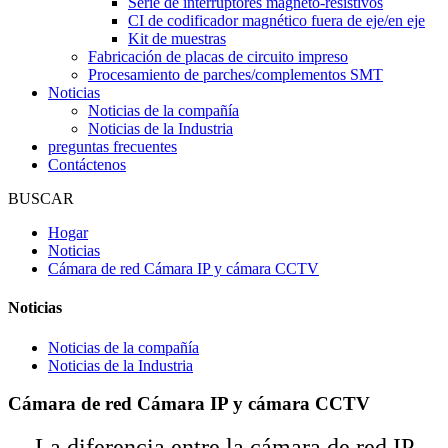
Serie de interruptores magneto-resistivos
CI de codificador magnético fuera de eje/en eje
Kit de muestras
Fabricación de placas de circuito impreso
Procesamiento de parches/complementos SMT
Noticias
Noticias de la compañía
Noticias de la Industria
preguntas frecuentes
Contáctenos
BUSCAR
Hogar
Noticias
Cámara de red Cámara IP y cámara CCTV
Noticias
Noticias de la compañía
Noticias de la Industria
Cámara de red Cámara IP y cámara CCTV
La diferencia entre la cámara de red IP