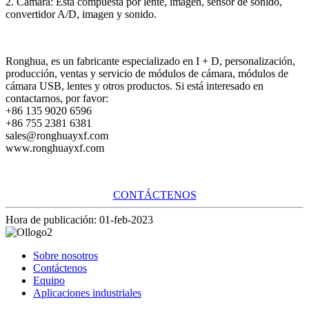
2. Cámara: Está compuesta por lente, imagen, sensor de sonido,
convertidor A/D, imagen y sonido.
Ronghua, es un fabricante especializado en I + D, personalización,
producción, ventas y servicio de módulos de cámara, módulos de
cámara USB, lentes y otros productos. Si está interesado en
contactarnos, por favor:
+86 135 9020 6596
+86 755 2381 6381
sales@ronghuayxf.com
www.ronghuayxf.com
CONTÁCTENOS
Hora de publicación: 01-feb-2023
Sobre nosotros
Contáctenos
Equipo
Aplicaciones industriales