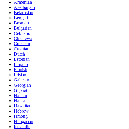
Armenian
Azerbaijani
Belarusian
Bengali
Bosnian
Bulgarian
Cebuano
Chichewa
Corsican
Croatian
Dutch
Estonian
Filipino
Finnish
Frisian
Galician
Georgian
Gujarati
Haitian
Hausa
Hawaiian
Hebrew
Hmong
Hungarian
Icelandic