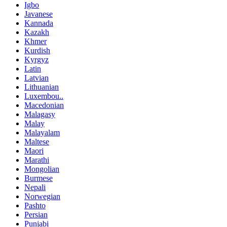
Igbo
Javanese
Kannada
Kazakh
Khmer
Kurdish
Kyrgyz
Latin
Latvian
Lithuanian
Luxembou..
Macedonian
Malagasy
Malay
Malayalam
Maltese
Maori
Marathi
Mongolian
Burmese
Nepali
Norwegian
Pashto
Persian
Punjabi