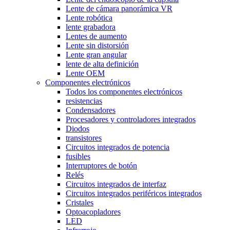
Lente de cámara panorámica VR
Lente robótica
lente grabadora
Lentes de aumento
Lente sin distorsión
Lente gran angular
lente de alta definición
Lente OEM
Componentes electrónicos
Todos los componentes electrónicos
resistencias
Condensadores
Procesadores y controladores integrados
Diodos
transistores
Circuitos integrados de potencia
fusibles
Interruptores de botón
Relés
Circuitos integrados de interfaz
Circuitos integrados periféricos integrados
Cristales
Optoacopladores
LED