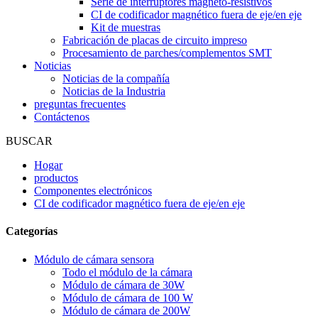
Serie de interruptores magneto-resistivos
CI de codificador magnético fuera de eje/en eje
Kit de muestras
Fabricación de placas de circuito impreso
Procesamiento de parches/complementos SMT
Noticias
Noticias de la compañía
Noticias de la Industria
preguntas frecuentes
Contáctenos
BUSCAR
Hogar
productos
Componentes electrónicos
CI de codificador magnético fuera de eje/en eje
Categorías
Módulo de cámara sensora
Todo el módulo de la cámara
Módulo de cámara de 30W
Módulo de cámara de 100 W
Módulo de cámara de 200W