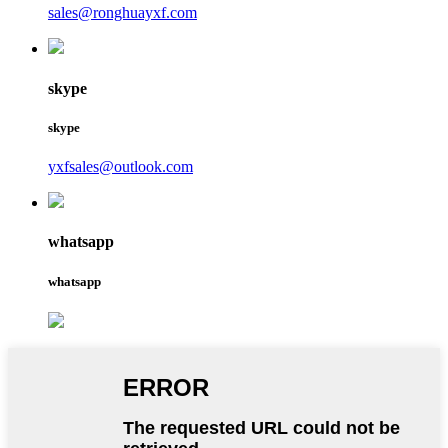
sales@ronghuayxf.com
skype
skype
yxfsales@outlook.com
whatsapp
whatsapp