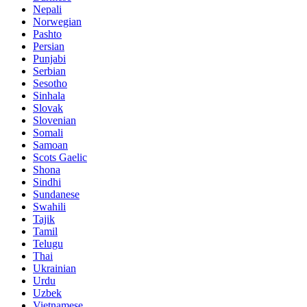
Nepali
Norwegian
Pashto
Persian
Punjabi
Serbian
Sesotho
Sinhala
Slovak
Slovenian
Somali
Samoan
Scots Gaelic
Shona
Sindhi
Sundanese
Swahili
Tajik
Tamil
Telugu
Thai
Ukrainian
Urdu
Uzbek
Vietnamese