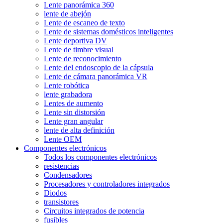
Lente panorámica 360
lente de abejón
Lente de escaneo de texto
Lente de sistemas domésticos inteligentes
Lente deportiva DV
Lente de timbre visual
Lente de reconocimiento
Lente del endoscopio de la cápsula
Lente de cámara panorámica VR
Lente robótica
lente grabadora
Lentes de aumento
Lente sin distorsión
Lente gran angular
lente de alta definición
Lente OEM
Componentes electrónicos
Todos los componentes electrónicos
resistencias
Condensadores
Procesadores y controladores integrados
Diodos
transistores
Circuitos integrados de potencia
fusibles