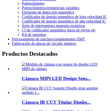
Potenciómetro
Potenciómetros/resistencias variables
Elemento de detección magnética
Codificador de ángulo magnético de baja velocidad IC
Codificador de ángulo magnético de alta velocidad IC
Serie de interruptores magneto-resistivos
CI de codificador magnético fuera de eje/en eje
Kit de muestras
Procesamiento de parches/complementos SMT
Fabricación de placas de circuito impreso
Productos Destacados
Cámara MIPI LED Design Sens...
Cámara IR CUT Titular Diseño...