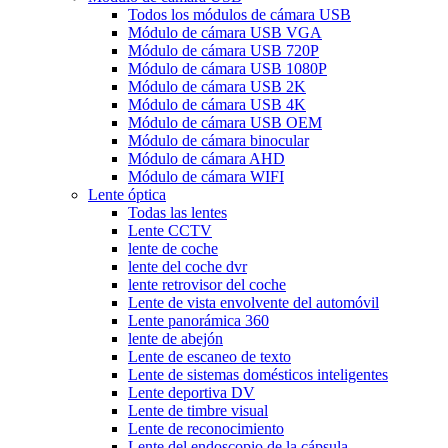
Todos los módulos de cámara USB
Módulo de cámara USB VGA
Módulo de cámara USB 720P
Módulo de cámara USB 1080P
Módulo de cámara USB 2K
Módulo de cámara USB 4K
Módulo de cámara USB OEM
Módulo de cámara binocular
Módulo de cámara AHD
Módulo de cámara WIFI
Lente óptica
Todas las lentes
Lente CCTV
lente de coche
lente del coche dvr
lente retrovisor del coche
Lente de vista envolvente del automóvil
Lente panorámica 360
lente de abejón
Lente de escaneo de texto
Lente de sistemas domésticos inteligentes
Lente deportiva DV
Lente de timbre visual
Lente de reconocimiento
Lente del endoscopio de la cápsula