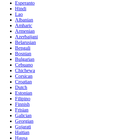
Esperanto
Hindi
Lao
Albanian
Amharic
Armenian
Azerbaijani
Belarusian
Bengali
Bosnian
Bulgarian
Cebuano
Chichewa
Corsican
Croatian
Dutch
Estonian
Filipino
Finnish
Frisian
Galician
Georgian
Gujarati
Haitian
Hausa