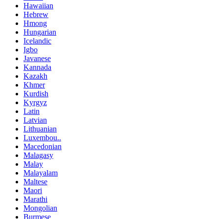
Hawaiian
Hebrew
Hmong
Hungarian
Icelandic
Igbo
Javanese
Kannada
Kazakh
Khmer
Kurdish
Kyrgyz
Latin
Latvian
Lithuanian
Luxembou..
Macedonian
Malagasy
Malay
Malayalam
Maltese
Maori
Marathi
Mongolian
Burmese