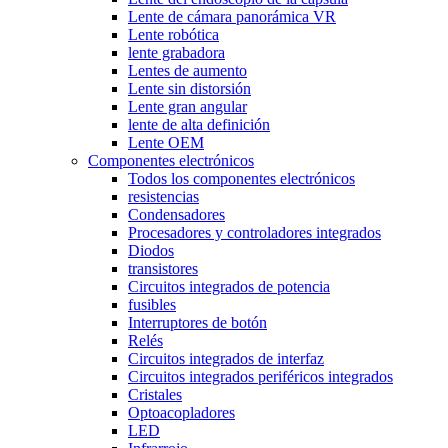
Lente de cámara panorámica VR
Lente robótica
lente grabadora
Lentes de aumento
Lente sin distorsión
Lente gran angular
lente de alta definición
Lente OEM
Componentes electrónicos
Todos los componentes electrónicos
resistencias
Condensadores
Procesadores y controladores integrados
Diodos
transistores
Circuitos integrados de potencia
fusibles
Interruptores de botón
Relés
Circuitos integrados de interfaz
Circuitos integrados periféricos integrados
Cristales
Optoacopladores
LED