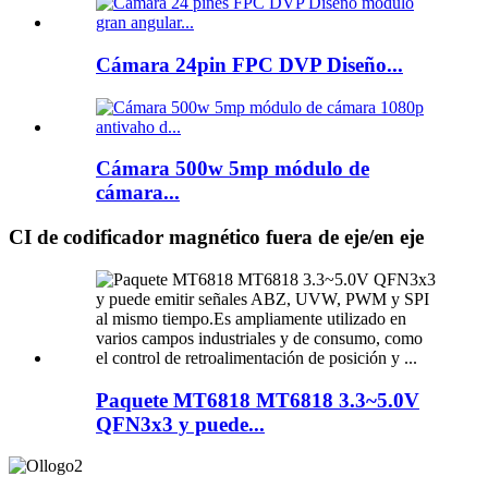
Cámara 24pin FPC DVP Diseño...
Cámara 500w 5mp módulo de
cámara...
CI de codificador magnético fuera de eje/en eje
Paquete MT6818 MT6818 3.3~5.0V
QFN3x3 y puede...