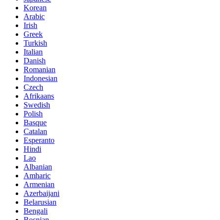
Korean
Arabic
Irish
Greek
Turkish
Italian
Danish
Romanian
Indonesian
Czech
Afrikaans
Swedish
Polish
Basque
Catalan
Esperanto
Hindi
Lao
Albanian
Amharic
Armenian
Azerbaijani
Belarusian
Bengali
Bosnian