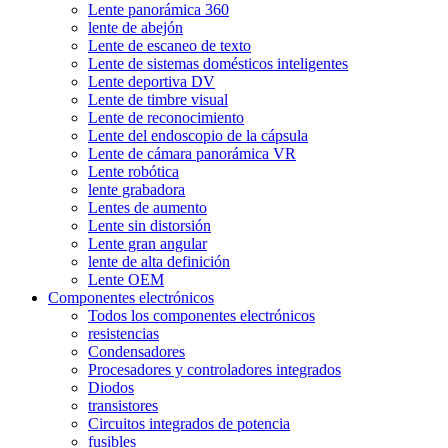
Lente panorámica 360
lente de abejón
Lente de escaneo de texto
Lente de sistemas domésticos inteligentes
Lente deportiva DV
Lente de timbre visual
Lente de reconocimiento
Lente del endoscopio de la cápsula
Lente de cámara panorámica VR
Lente robótica
lente grabadora
Lentes de aumento
Lente sin distorsión
Lente gran angular
lente de alta definición
Lente OEM
Componentes electrónicos
Todos los componentes electrónicos
resistencias
Condensadores
Procesadores y controladores integrados
Diodos
transistores
Circuitos integrados de potencia
fusibles