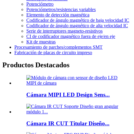
Potenciómetro
Potenciómetros/resistencias variables
Elemento de detección magnética
Codificador de ángulo magnético de baja velocidad IC
Codificador de ángulo magnético de alta velocidad IC
Serie de interruptores magneto-resistivos
CI de codificador magnético fuera de eje/en eje
Kit de muestras
Procesamiento de parches/complementos SMT
Fabricación de placas de circuito impreso
Productos Destacados
Cámara MIPI LED Design Sens...
Cámara IR CUT Titular Diseño...