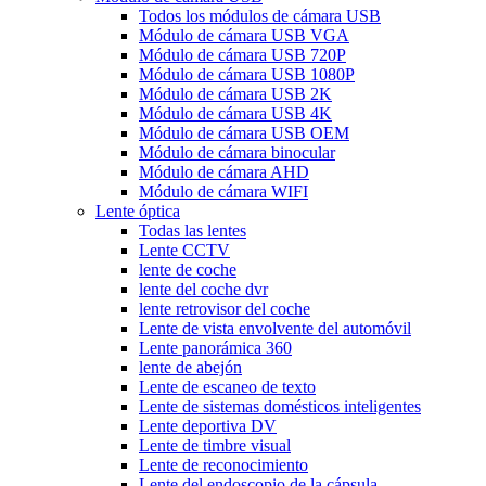
Todos los módulos de cámara USB
Módulo de cámara USB VGA
Módulo de cámara USB 720P
Módulo de cámara USB 1080P
Módulo de cámara USB 2K
Módulo de cámara USB 4K
Módulo de cámara USB OEM
Módulo de cámara binocular
Módulo de cámara AHD
Módulo de cámara WIFI
Lente óptica
Todas las lentes
Lente CCTV
lente de coche
lente del coche dvr
lente retrovisor del coche
Lente de vista envolvente del automóvil
Lente panorámica 360
lente de abejón
Lente de escaneo de texto
Lente de sistemas domésticos inteligentes
Lente deportiva DV
Lente de timbre visual
Lente de reconocimiento
Lente del endoscopio de la cápsula