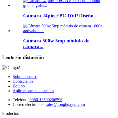
Cámara 24pin FPC DVP Diseño...
Cámara 500w 5mp módulo de
cámara...
Lente sin distorsión
Sobre nosotros
Contáctenos
Equipo
Aplicaciones industriales
Teléfono:
0086-13590206596
Correo electrónico:
sales@ronghuayxf.com
Productos