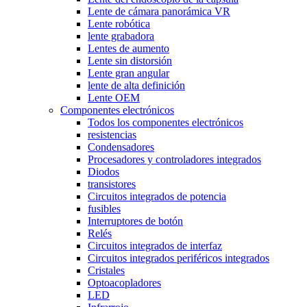
Lente de cámara panorámica VR
Lente robótica
lente grabadora
Lentes de aumento
Lente sin distorsión
Lente gran angular
lente de alta definición
Lente OEM
Componentes electrónicos
Todos los componentes electrónicos
resistencias
Condensadores
Procesadores y controladores integrados
Diodos
transistores
Circuitos integrados de potencia
fusibles
Interruptores de botón
Relés
Circuitos integrados de interfaz
Circuitos integrados periféricos integrados
Cristales
Optoacopladores
LED