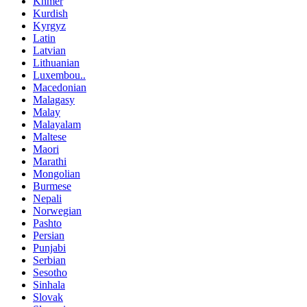
Khmer
Kurdish
Kyrgyz
Latin
Latvian
Lithuanian
Luxembou..
Macedonian
Malagasy
Malay
Malayalam
Maltese
Maori
Marathi
Mongolian
Burmese
Nepali
Norwegian
Pashto
Persian
Punjabi
Serbian
Sesotho
Sinhala
Slovak