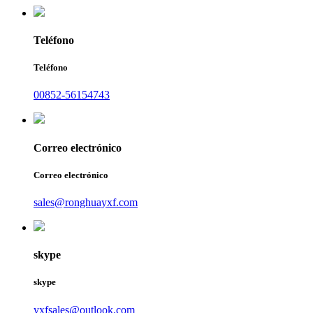
Teléfono
Teléfono
00852-56154743
Correo electrónico
Correo electrónico
sales@ronghuayxf.com
skype
skype
yxfsales@outlook.com