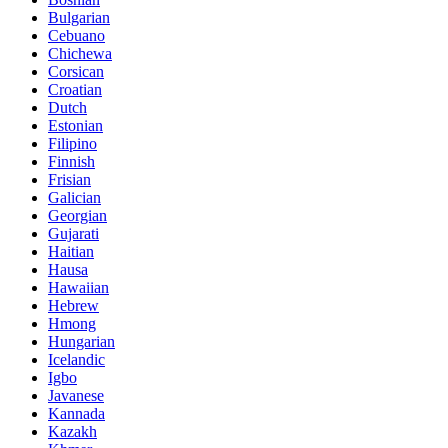
Bulgarian
Cebuano
Chichewa
Corsican
Croatian
Dutch
Estonian
Filipino
Finnish
Frisian
Galician
Georgian
Gujarati
Haitian
Hausa
Hawaiian
Hebrew
Hmong
Hungarian
Icelandic
Igbo
Javanese
Kannada
Kazakh