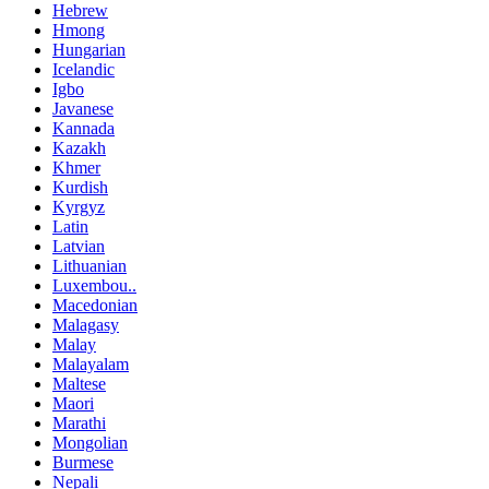
Hebrew
Hmong
Hungarian
Icelandic
Igbo
Javanese
Kannada
Kazakh
Khmer
Kurdish
Kyrgyz
Latin
Latvian
Lithuanian
Luxembou..
Macedonian
Malagasy
Malay
Malayalam
Maltese
Maori
Marathi
Mongolian
Burmese
Nepali