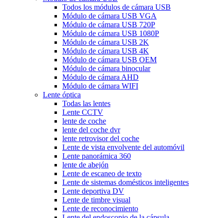
Todos los módulos de cámara USB
Módulo de cámara USB VGA
Módulo de cámara USB 720P
Módulo de cámara USB 1080P
Módulo de cámara USB 2K
Módulo de cámara USB 4K
Módulo de cámara USB OEM
Módulo de cámara binocular
Módulo de cámara AHD
Módulo de cámara WIFI
Lente óptica
Todas las lentes
Lente CCTV
lente de coche
lente del coche dvr
lente retrovisor del coche
Lente de vista envolvente del automóvil
Lente panorámica 360
lente de abejón
Lente de escaneo de texto
Lente de sistemas domésticos inteligentes
Lente deportiva DV
Lente de timbre visual
Lente de reconocimiento
Lente del endoscopio de la cápsula