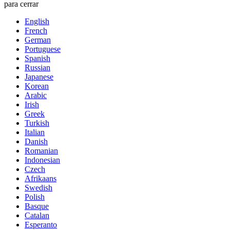
para cerrar
English
French
German
Portuguese
Spanish
Russian
Japanese
Korean
Arabic
Irish
Greek
Turkish
Italian
Danish
Romanian
Indonesian
Czech
Afrikaans
Swedish
Polish
Basque
Catalan
Esperanto