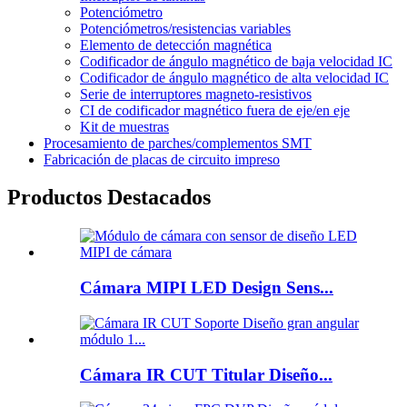
Potenciómetro
Potenciómetros/resistencias variables
Elemento de detección magnética
Codificador de ángulo magnético de baja velocidad IC
Codificador de ángulo magnético de alta velocidad IC
Serie de interruptores magneto-resistivos
CI de codificador magnético fuera de eje/en eje
Kit de muestras
Procesamiento de parches/complementos SMT
Fabricación de placas de circuito impreso
Productos Destacados
Cámara MIPI LED Design Sens...
Cámara IR CUT Titular Diseño...