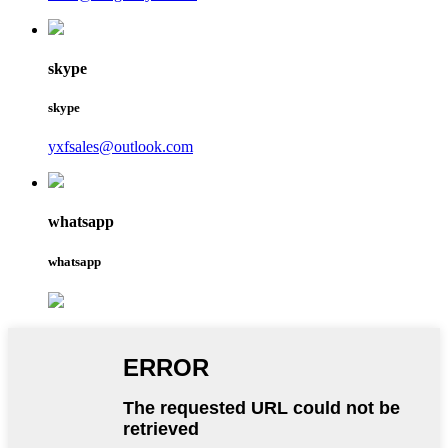
skype
skype
yxfsales@outlook.com
whatsapp
whatsapp