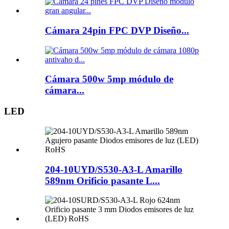
Cámara 24pin FPC DVP Diseño...
Cámara 500w 5mp módulo de
cámara...
LED
204-10UYD/S530-A3-L Amarillo
589nm Orificio pasante L...