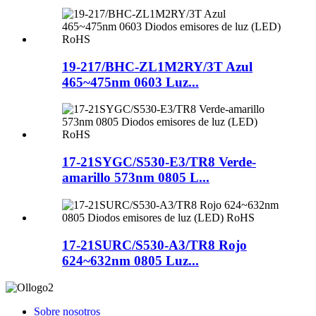
19-217/BHC-ZL1M2RY/3T Azul
465~475nm 0603 Luz...
17-21SYGC/S530-E3/TR8 Verde-
amarillo 573nm 0805 L...
17-21SURC/S530-A3/TR8 Rojo
624~632nm 0805 Luz...
Sobre nosotros