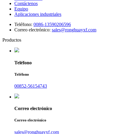
Contáctenos
Equipo
Aplicaciones industriales
Teléfono:
0086-13590206596
Correo electrónico:
sales@ronghuayxf.com
Productos
Teléfono
Teléfono
00852-56154743
Correo electrónico
Correo electrónico
sales@ronghuayxf.com