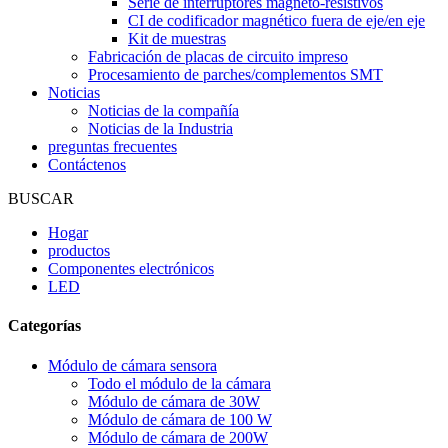
Serie de interruptores magneto-resistivos
CI de codificador magnético fuera de eje/en eje
Kit de muestras
Fabricación de placas de circuito impreso
Procesamiento de parches/complementos SMT
Noticias
Noticias de la compañía
Noticias de la Industria
preguntas frecuentes
Contáctenos
BUSCAR
Hogar
productos
Componentes electrónicos
LED
Categorías
Módulo de cámara sensora
Todo el módulo de la cámara
Módulo de cámara de 30W
Módulo de cámara de 100 W
Módulo de cámara de 200W