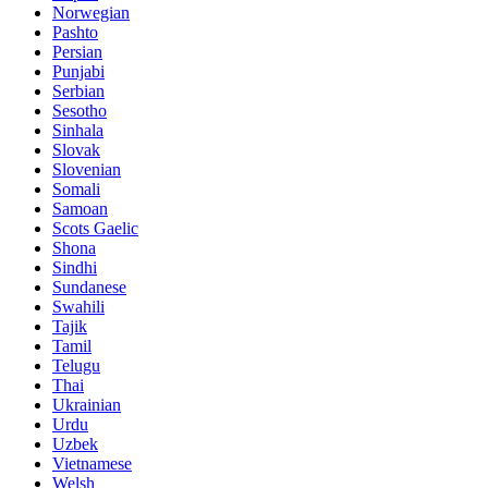
Norwegian
Pashto
Persian
Punjabi
Serbian
Sesotho
Sinhala
Slovak
Slovenian
Somali
Samoan
Scots Gaelic
Shona
Sindhi
Sundanese
Swahili
Tajik
Tamil
Telugu
Thai
Ukrainian
Urdu
Uzbek
Vietnamese
Welsh