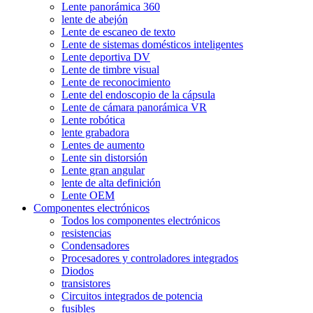
Lente panorámica 360
lente de abejón
Lente de escaneo de texto
Lente de sistemas domésticos inteligentes
Lente deportiva DV
Lente de timbre visual
Lente de reconocimiento
Lente del endoscopio de la cápsula
Lente de cámara panorámica VR
Lente robótica
lente grabadora
Lentes de aumento
Lente sin distorsión
Lente gran angular
lente de alta definición
Lente OEM
Componentes electrónicos
Todos los componentes electrónicos
resistencias
Condensadores
Procesadores y controladores integrados
Diodos
transistores
Circuitos integrados de potencia
fusibles