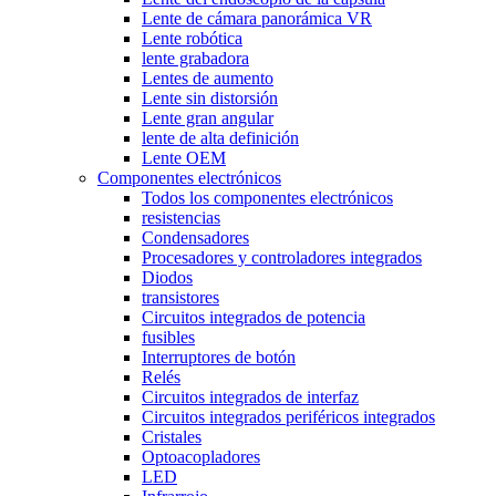
Lente de cámara panorámica VR
Lente robótica
lente grabadora
Lentes de aumento
Lente sin distorsión
Lente gran angular
lente de alta definición
Lente OEM
Componentes electrónicos
Todos los componentes electrónicos
resistencias
Condensadores
Procesadores y controladores integrados
Diodos
transistores
Circuitos integrados de potencia
fusibles
Interruptores de botón
Relés
Circuitos integrados de interfaz
Circuitos integrados periféricos integrados
Cristales
Optoacopladores
LED